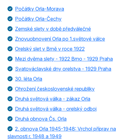
Počátky Orla-Morava
Počátky Orla-Čechy
Zemské slety v době předválečné
Znovuobnovení Orla po 1.světové válce
Orelský slet v Brně v roce 1922
Mezi dvěma slety - 1922 Brno - 1929 Praha
Svatováclavské dny orelstva - 1929 Praha
30. léta Orla
Ohrožení československé republiky
Druhá světová válka - zákaz Orla
Druhá světová válka - orelský odboj
Druhá obnova Čs. Orla
2. obnova Orla 1945-1948: Vrchol příprav na
slavnosti r. 1948 a 1949