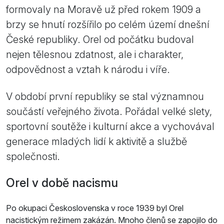
formovaly na Moravě už před rokem 1909 a
brzy se hnutí rozšířilo po celém území dnešní
České republiky. Orel od počátku budoval
nejen tělesnou zdatnost, ale i charakter,
odpovědnost a vztah k národu i víře.
V období první republiky se stal významnou
součástí veřejného života. Pořádal velké slety,
sportovní soutěže i kulturní akce a vychovával
generace mladých lidí k aktivitě a službě
společnosti.
Orel v době nacismu
Po okupaci Československa v roce 1939 byl Orel
nacistickým režimem zakázán. Mnoho členů se zapojilo do