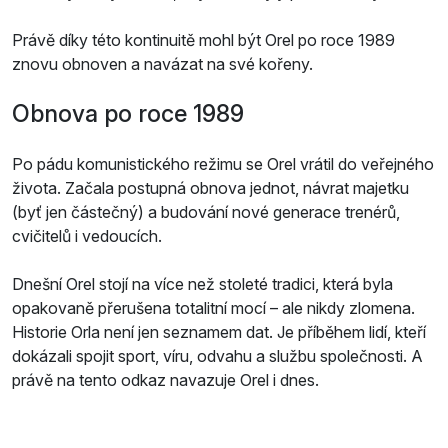
Právě díky této kontinuitě mohl být Orel po roce 1989
znovu obnoven a navázat na své kořeny.
Obnova po roce 1989
Po pádu komunistického režimu se Orel vrátil do veřejného
života. Začala postupná obnova jednot, návrat majetku
(byť jen částečný) a budování nové generace trenérů,
cvičitelů i vedoucích.
Dnešní Orel stojí na více než stoleté tradici, která byla
opakovaně přerušena totalitní mocí – ale nikdy zlomena.
Historie Orla není jen seznamem dat. Je příběhem lidí, kteří
dokázali spojit sport, víru, odvahu a službu společnosti. A
právě na tento odkaz navazuje Orel i dnes.