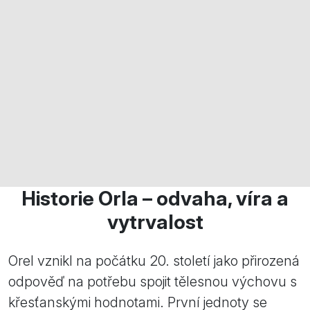
Historie Orla – odvaha, víra a
vytrvalost
Orel vznikl na počátku 20. století jako přirozená
odpověď na potřebu spojit tělesnou výchovu s
křesťanskými hodnotami. První jednoty se