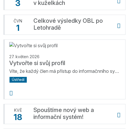
3
v kuželkách
Celkové výsledky OBL po
ČVN
1
Letohradě
27. květen 2026
Vytvořte si svůj profil
Víte, že každý člen má přístup do informačnního systému?
Ústředí
Spouštíme nový web a
KVĚ
18
informační systém!