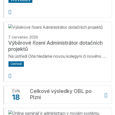
Víra a kultura
7. červenec 2026
Výběrové řízení Administrátor dotačních
projektů
Na ústředí Orla hledáme novou kolegyni či nového kolegu na pozici Administrátor – administrátorka dotačních projektů a členské evidence. Rádi bychom ...
Ústředí
Celkové výsledky OBL po
ČVN
18
Plzni