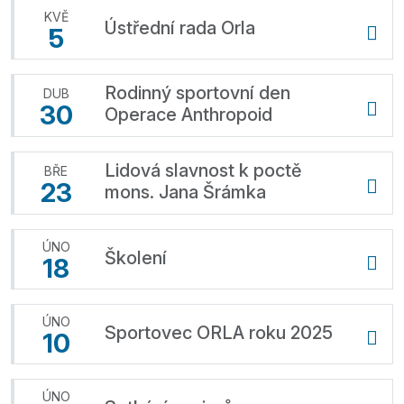
KVĚ
Ústřední rada Orla
5
Rodinný sportovní den
DUB
30
Operace Anthropoid
Lidová slavnost k poctě
BŘE
23
mons. Jana Šrámka
ÚNO
Školení
18
ÚNO
Sportovec ORLA roku 2025
10
ÚNO