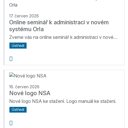
17. červen 2026
Online seminář k administraci v novém
systému Orla
Zveme vás na online seminář k administraci v novém webovém systému Orla. Projdeme spolu e-přihlášku, správu jednoty, správu župy, vytváření akcí, krou...
Ústředí
16. červen 2026
Nové logo NSA
Nové logo NSA ke stažení. Logo manuál ke stažení.
Ústředí