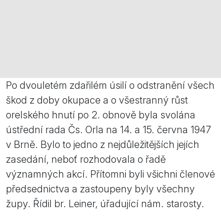
Po dvouletém zdařilém úsilí o odstranění všech
škod z doby okupace a o všestranný růst
orelského hnutí po 2. obnově byla svolána
ústřední rada Čs. Orla na 14. a 15. června 1947
v Brně. Bylo to jedno z nejdůležitějších jejích
zasedání, neboť rozhodovala o řadě
významných akcí. Přítomni byli všichni členové
předsednictva a zastoupeny byly všechny
župy. Řídil br. Leiner, úřadující nám. starosty.