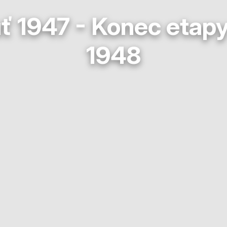
 1947 - Konec etapy
1948