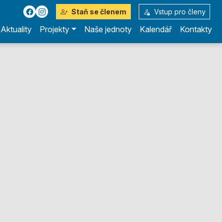
Staň se členem
Vstup pro členy
Aktuality
Projekty
Naše jednoty
Kalendář
Kontakty