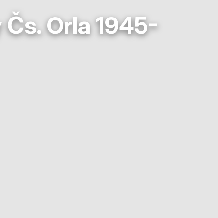
 Čs. Orla 1945-