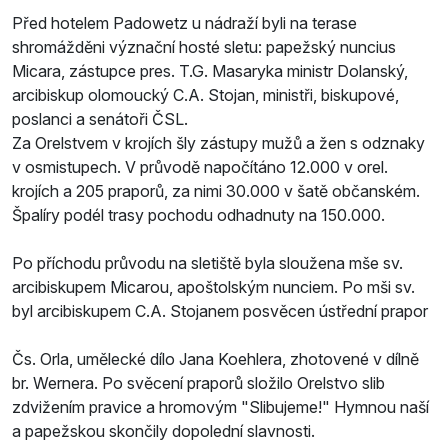
Před hotelem Padowetz u nádraží byli na terase
shromážděni význační hosté sletu: papežský nuncius
Micara, zástupce pres. T.G. Masaryka ministr Dolanský,
arcibiskup olomoucký C.A. Stojan, ministři, biskupové,
poslanci a senátoři ČSL.
Za Orelstvem v krojích šly zástupy mužů a žen s odznaky
v osmistupech. V průvodě napočítáno 12.000 v orel.
krojích a 205 praporů, za nimi 30.000 v šatě občanském.
Špalíry podél trasy pochodu odhadnuty na 150.000.
Po příchodu průvodu na sletiště byla sloužena mše sv.
arcibiskupem Micarou, apoštolským nunciem. Po mši sv.
byl arcibiskupem C.A. Stojanem posvěcen ústřední prapor
Čs. Orla, umělecké dílo Jana Koehlera, zhotovené v dílně
br. Wernera. Po svěcení praporů složilo Orelstvo slib
zdvižením pravice a hromovým "Slibujeme!" Hymnou naší
a papežskou skončily dopolední slavnosti.