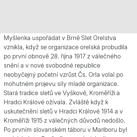
Myšlenka uspořádat v Brně Slet Orelstva
vznikla, když se organizace orelská probudila
po první obnově 28. října 1917 z válečného
snění a v nové svobodné republice
neobyčejný početní vzrůst Čs. Orla volal po
mohutném projevu síly mladé organizace.
Stará tradice sletů ve Vyškově, Kroměříži a
Hradci Králové ožívala. Zvláště když k
uskutečnění sletů v Hradci Králové 1914 a v
Kroměříži 1915 z válečných důvodů nedošlo.
Po prvním slovanském táboru v Mariboru byl