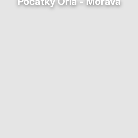
Počátky Orla - Morava