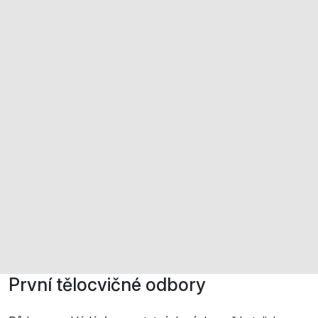
První tělocvičné odbory