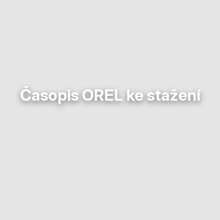
Časopis OREL ke stažení