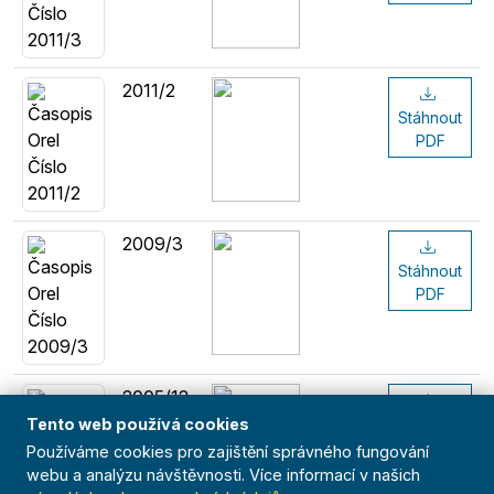
2011/2
Stáhnout
PDF
2009/3
Stáhnout
PDF
2005/12
Stáhnout
Tento web používá cookies
PDF
Používáme cookies pro zajištění správného fungování
webu a analýzu návštěvnosti. Více informací v našich