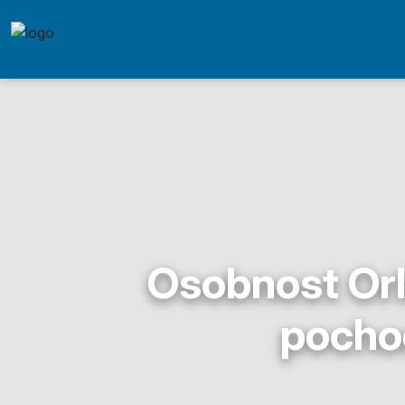
Osobnost Orla
pocho