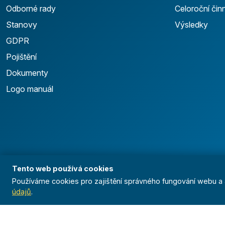
Odborné rady
Celoroční čin
Stanovy
Výsledky
GDPR
Pojištění
Dokumenty
Logo manuál
Tento web používá cookies
Používáme cookies pro zajištění správného fungování webu a a
údajů
.