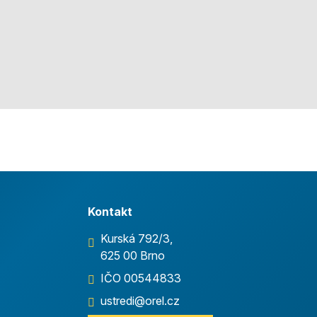
Kontakt
Kurská 792/3,
625 00 Brno
IČO 00544833
ustredi@orel.cz