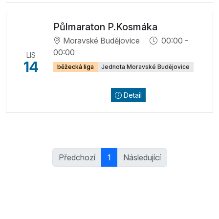
Půlmaraton P.Kosmáka
Moravské Budějovice
00:00 -
00:00
LIS
14
běžecká liga
Jednota Moravské Budějovice
Detail
Předchozí
1
Následující