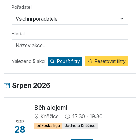
Pořadatel
Hledat
Nalezeno
5
akcí
Použít filtry
Resetovat filtry
Srpen 2026
Běh alejemi
Kněžice
17:30 - 19:30
SRP
běžecká liga
Jednota Kněžice
28