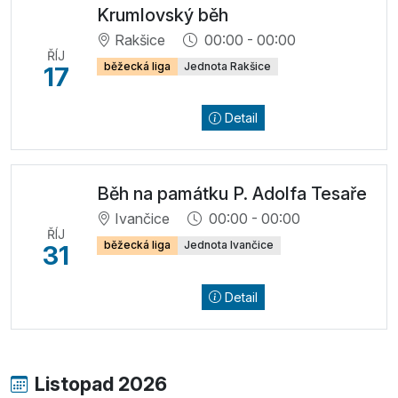
Krumlovský běh
Rakšice
00:00 - 00:00
ŘÍJ
běžecká liga
Jednota Rakšice
17
Detail
Běh na památku P. Adolfa Tesaře
Ivančice
00:00 - 00:00
ŘÍJ
běžecká liga
Jednota Ivančice
31
Detail
Listopad 2026