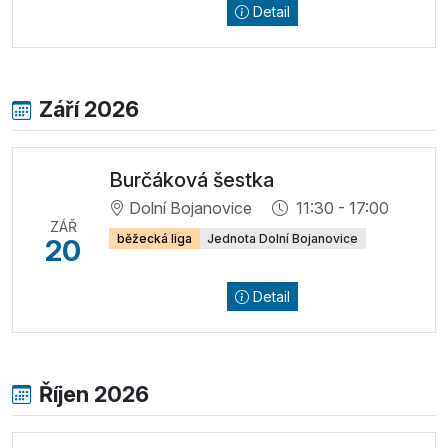
Detail
Září 2026
Burčáková šestka
Dolní Bojanovice
11:30 - 17:00
ZÁŘ
běžecká liga
Jednota Dolní Bojanovice
20
Detail
Říjen 2026