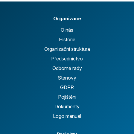
Organizace
O nás
Historie
Organizační struktura
Předsednictvo
Odborné rady
Stanovy
GDPR
Pojištění
Dokumenty
Logo manuál