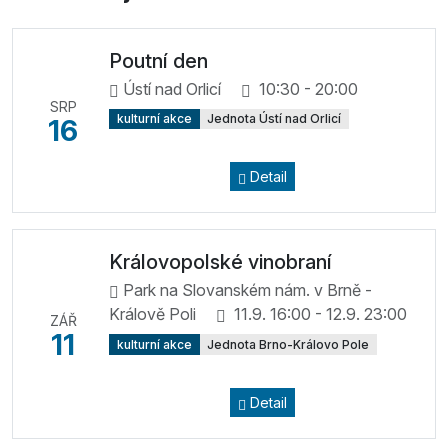
Poutní den
Ústí nad Orlicí
10:30 - 20:00
SRP
kulturní akce
Jednota Ústí nad Orlicí
16
Detail
Královopolské vinobraní
Park na Slovanském nám. v Brně -
Králově Poli
11.9. 16:00 - 12.9. 23:00
ZÁŘ
11
kulturní akce
Jednota Brno-Královo Pole
Detail