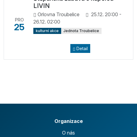
LIVIN
Orlovna Troubelice
25.12. 20:00 -
PRO
26.12. 02:00
25
kulturní akce
Jednota Troubelice
Detail
Organizace
O nás