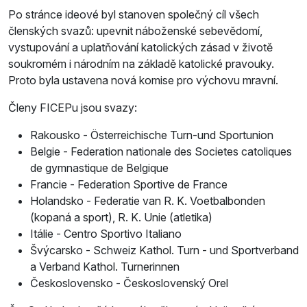
Po stránce ideové byl stanoven společný cíl všech
členských svazů: upevnit náboženské sebevědomí,
vystupování a uplatňování katolických zásad v životě
soukromém i národním na základě katolické pravouky.
Proto byla ustavena nová komise pro výchovu mravní.
Členy FICEPu jsou svazy:
Rakousko - Österreichische Turn-und Sportunion
Belgie - Federation nationale des Societes catoliques
de gymnastique de Belgique
Francie - Federation Sportive de France
Holandsko - Federatie van R. K. Voetbalbonden
(kopaná a sport), R. K. Unie (atletika)
Itálie - Centro Sportivo Italiano
Švýcarsko - Schweiz Kathol. Turn - und Sportverband
a Verband Kathol. Turnerinnen
Československo - Československý Orel