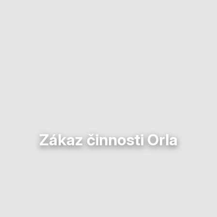
Zákaz činnosti Orla