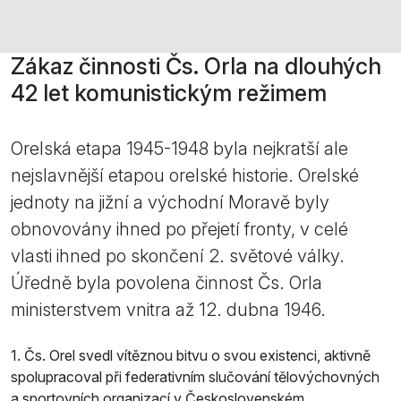
Zákaz činnosti Čs. Orla na dlouhých
42 let komunistickým režimem
Orelská etapa 1945-1948 byla nejkratší ale
nejslavnější etapou orelské historie. Orelské
jednoty na jižní a východní Moravě byly
obnovovány ihned po přejetí fronty, v celé
vlasti ihned po skončení 2. světové války.
Úředně byla povolena činnost Čs. Orla
ministerstvem vnitra až 12. dubna 1946.
1. Čs. Orel svedl vítěznou bitvu o svou existenci, aktivně
spolupracoval při federativním slučování tělovýchovných
a sportovních organizací v Československém