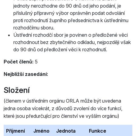
jednoty nerozhodne do 90 dnů od jeho podání, je
příslušný přípravný výbor oprávněn podat odvolání
proti rozhodnutí župního předsednictva k ústřednímu
rozhodčímu sboru.
Ústřední rozhodčí sbor je povinen o předložené věci
rozhodnout bez zbytečného odkladu, nejpozději však
do 90 dnů od předložení věci k rozhodnutí.
Počet členů:
5
Nejbližší zasedání:
Složení
(členem v ústředním orgánu ORLA může být uvedena
jedna osoba vícekrát, z důvodů zvolení do více funkcí,
které jsou předurčující pro členství ve vyšším orgánu)
Příjmení
Jméno
Jednota
Funkce