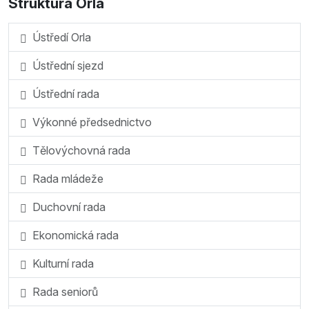
Struktura Orla
Ústředí Orla
Ústřední sjezd
Ústřední rada
Výkonné předsednictvo
Tělovýchovná rada
Rada mládeže
Duchovní rada
Ekonomická rada
Kulturní rada
Rada seniorů