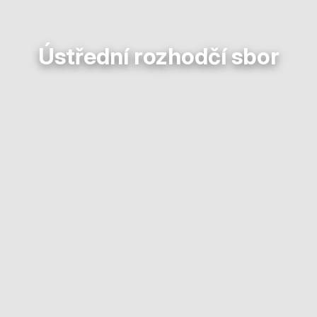
Ústřední rozhodčí sbor