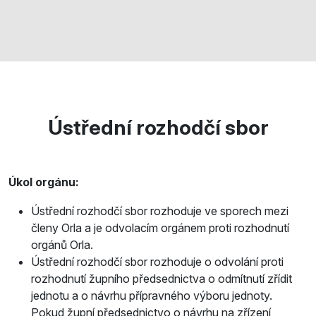
Ústřední rozhodčí sbor
Úkol orgánu:
Ústřední rozhodčí sbor rozhoduje ve sporech mezi
členy Orla a je odvolacím orgánem proti rozhodnutí
orgánů Orla.
Ústřední rozhodčí sbor rozhoduje o odvolání proti
rozhodnutí župního předsednictva o odmítnutí zřídit
jednotu a o návrhu přípravného výboru jednoty.
Pokud župní předsednictvo o návrhu na zřízení