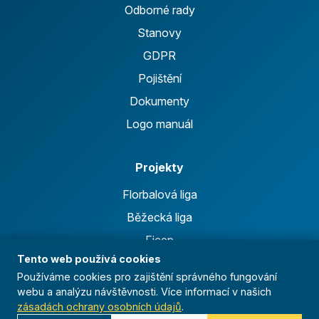
Odborné rady
Stanovy
GDPR
Pojištění
Dokumenty
Logo manuál
Projekty
Florbalová liga
Běžecká liga
Ficep
Tento web používá cookies
Anthropoid
Používáme cookies pro zajištění správného fungování
Celoroční činnost
webu a analýzu návštěvnosti. Více informací v našich
zásadách ochrany osobních údajů
.
Výsledky