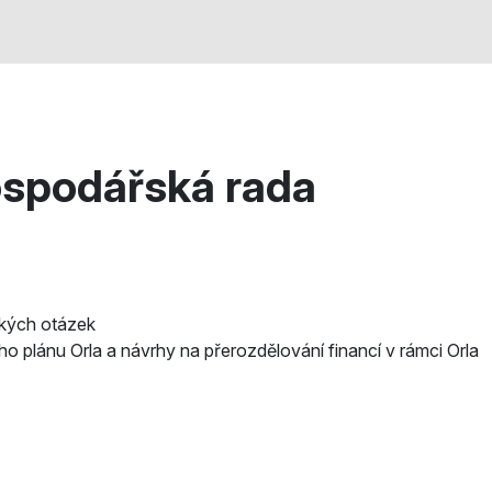
spodářská rada
ckých otázek
ho plánu Orla a návrhy na přerozdělování financí v rámci Orla