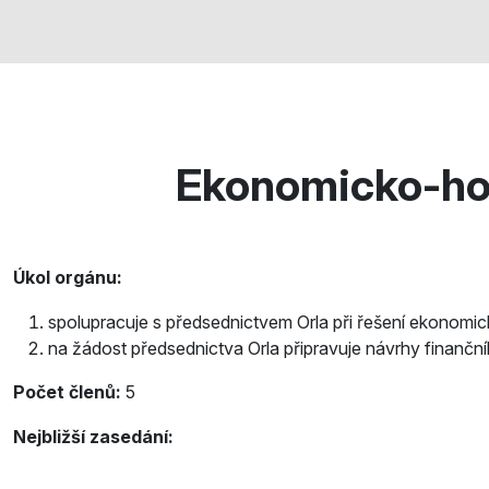
Ekonomicko-ho
Úkol orgánu:
spolupracuje s předsednictvem Orla při řešení ekonomi
na žádost předsednictva Orla připravuje návrhy finanční
Počet členů:
5
Nejbližší zasedání: