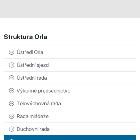
Struktura Orla
Ústředí Orla
Ústřední sjezd
Ústřední rada
Výkonné předsednictvo
Tělovýchovná rada
Rada mládeže
Duchovní rada