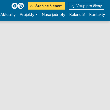
Staň se členem
Vstup pro členy
Aktuality
Projekty
Naše jednoty
Kalendář
Kontakty