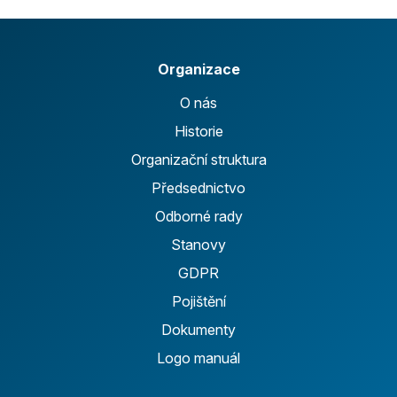
Organizace
O nás
Historie
Organizační struktura
Předsednictvo
Odborné rady
Stanovy
GDPR
Pojištění
Dokumenty
Logo manuál