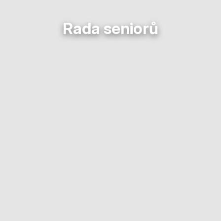
Rada seniorů