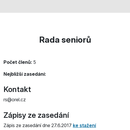
Rada seniorů
Počet členů:
5
Nejbližší zasedání:
Kontakt
rs@orel.cz
Zápisy ze zasedání
Zápis ze zasedání dne 27.6.2017
ke stažení