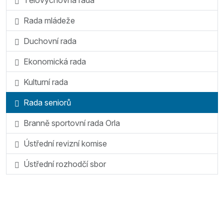
Rada mládeže
Duchovní rada
Ekonomická rada
Kulturní rada
Rada seniorů
Branně sportovní rada Orla
Ústřední revizní komise
Ústřední rozhodčí sbor