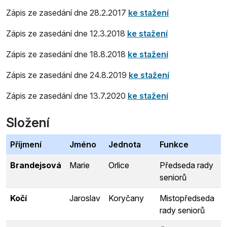
Zápis ze zasedání dne 28.2.2017
ke stažení
Zápis ze zasedání dne 12.3.2018
ke stažení
Zápis ze zasedání dne 18.8.2018
ke stažení
Zápis ze zasedání dne 24.8.2019
ke stažení
Zápis ze zasedání dne 13.7.2020
ke stažení
Složení
Příjmení
Jméno
Jednota
Funkce
Brandejsová
Marie
Orlice
Předseda rady
seniorů
Kočí
Jaroslav
Koryčany
Mistopředseda
rady seniorů