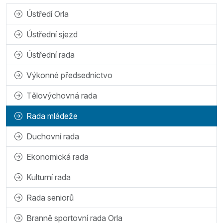
Ústředí Orla
Ústřední sjezd
Ústřední rada
Výkonné předsednictvo
Tělovýchovná rada
Rada mládeže
Duchovní rada
Ekonomická rada
Kulturní rada
Rada seniorů
Branně sportovní rada Orla