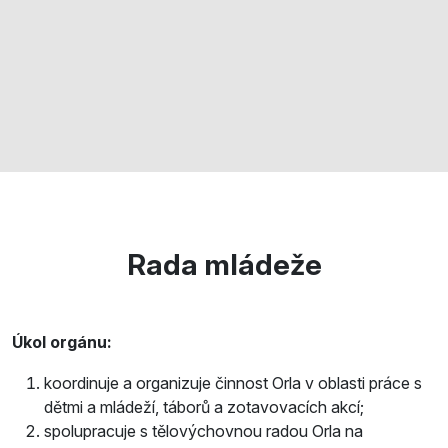
Rada mládeže
Úkol orgánu:
koordinuje a organizuje činnost Orla v oblasti práce s
dětmi a mládeží, táborů a zotavovacích akcí;
spolupracuje s tělovýchovnou radou Orla na