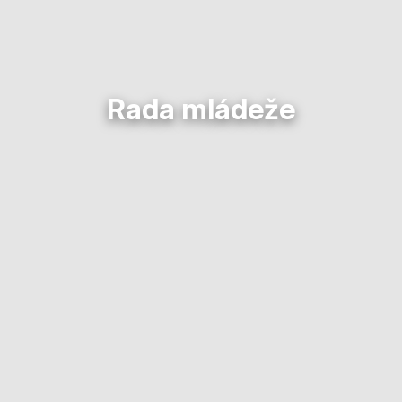
Rada mládeže