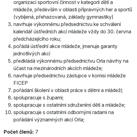
organizaci sportovní činnost v kategorii dětí a
mládeže, především v oblasti přípravných her a sportů
(vybíjená, přehazovaná, základy gymnastiky)
navrhuje výkonnému předsednictvu ke schválení
kalendář ústředních akcí mládeže vždy do 30. června
předcházejícího roku;
pořádá ústřední akce mládeže, jmenuje garanty
jednotlivých akcí
předkládá výkonnému předsednictvu Orla návrhy na
účast na mezinárodních akcích mládeže;
navrhuje předsednictvu zástupce v komisi mládeže
FICEP
pořádání školení v oblasti práce s dětmi a mládeží;
spolupracuje s župami;
spolupracuje s ostatními sdruženími dětí a mládeže;
spolupracuje s ostatními odbornými radami na
pořádání významných akcí Orla;
Počet členů:
7