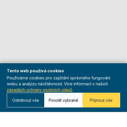
Tento web používá cookies
Používáme cookies pro zajištění správného fungování
webu a analýzu návštěvnosti. Více informací v našich
zásadách ochrany osobních údajů
.
Odmítnout vše
Povolit vybrané
Přijmout vše