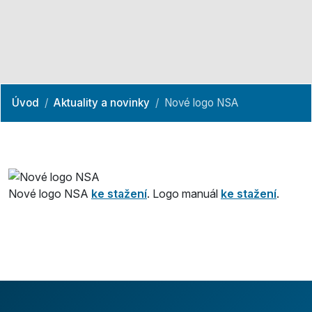
Úvod
Aktuality a novinky
Nové logo NSA
Nové logo NSA
ke stažení
. Logo manuál
ke stažení
.