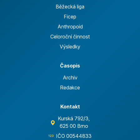
Běžecká liga
Ficep
Anthropoid
Celoroční činnost
Výsledky
Časopis
Archiv
Redakce
Kontakt
Kurská 792/3,
625 00 Brno
IČO 00544833