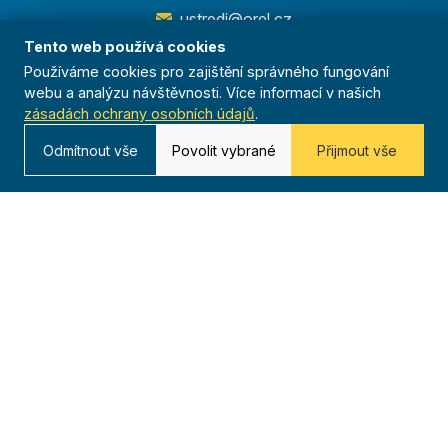
ustredi@orel.cz
Tento web používá cookies
Kontaktujte nás
Používáme cookies pro zajištění správného fungování
webu a analýzu návštěvnosti. Více informací v našich
zásadách ochrany osobních údajů
.
Odmítnout vše
Povolit vybrané
Přijmout vše
Dáváme sportu smysl
© 2025 Orel. Všechna práva vyhrazena.
Ochrana osobních údajů
Cookies