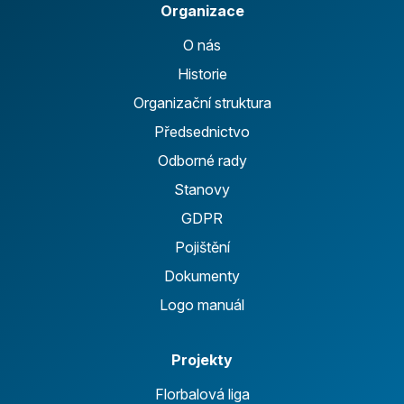
Organizace
O nás
Historie
Organizační struktura
Předsednictvo
Odborné rady
Stanovy
GDPR
Pojištění
Dokumenty
Logo manuál
Projekty
Florbalová liga