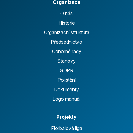
Organizace
O nás
Historie
Organizační struktura
Předsednictvo
Odborné rady
Stanovy
GDPR
Pojištění
Dokumenty
Logo manuál
Projekty
Florbalová liga