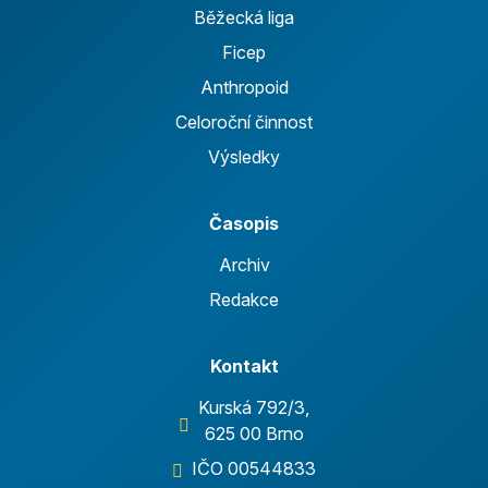
Běžecká liga
Ficep
Anthropoid
Celoroční činnost
Výsledky
Časopis
Archiv
Redakce
Kontakt
Kurská 792/3,
625 00 Brno
IČO 00544833