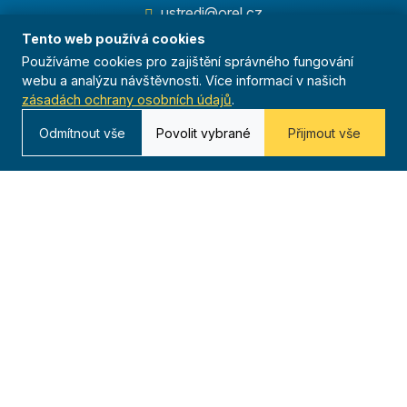
ustredi@orel.cz
Tento web používá cookies
Kontaktujte nás
Používáme cookies pro zajištění správného fungování
webu a analýzu návštěvnosti. Více informací v našich
zásadách ochrany osobních údajů
.
Odmítnout vše
Povolit vybrané
Přijmout vše
Dáváme sportu smysl
© 2025 Orel. Všechna práva vyhrazena.
Ochrana osobních údajů
Cookies