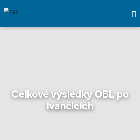
Celkové výsledky OBL po
Ivančicích