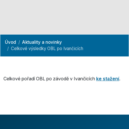
Úvod
Aktuality a novinky
Celkové výsledky OBL po Ivančicích
Celkové pořadí OBL po závodě v Ivančicích
ke stažení
.