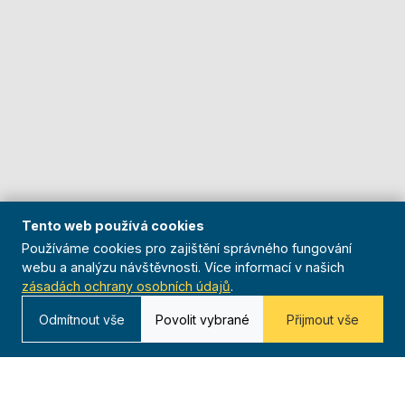
Tento web používá cookies
Používáme cookies pro zajištění správného fungování
webu a analýzu návštěvnosti. Více informací v našich
zásadách ochrany osobních údajů
.
Odmítnout vše
Povolit vybrané
Přijmout vše