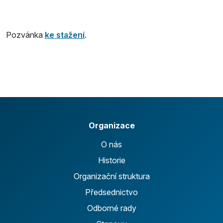
Pozvánka
ke stažení
.
Organizace
O nás
Historie
Organizační struktura
Předsednictvo
Odborné rady