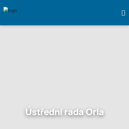
Ústřední rada Orla