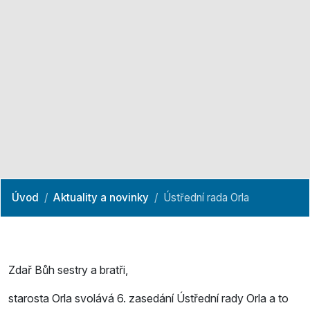
Úvod
Aktuality a novinky
Ústřední rada Orla
Zdař Bůh sestry a bratři,
starosta Orla svolává 6. zasedání Ústřední rady Orla a to