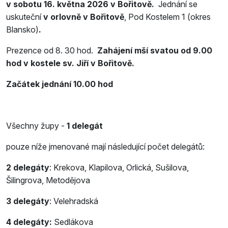
v
sobotu 16. května 2026 v Bořitově.
Jednání se
uskuteční
v orlovně v Bořitově
, Pod Kostelem 1 (okres
Blansko)
.
Prezence od 8. 30 hod.
Zahájení mší svatou od 9.00
hod v kostele sv. Jiří v Bořitově.
Začátek jednání 10.00 hod
Všechny župy -
1 delegát
pouze níže jmenované mají následující počet delegátů:
2 delegáty
: Krekova, Klapilova, Orlická, Sušilova,
Šilingrova, Metodějova
3 delegáty
: Velehradská
4 delegáty:
Sedlákova