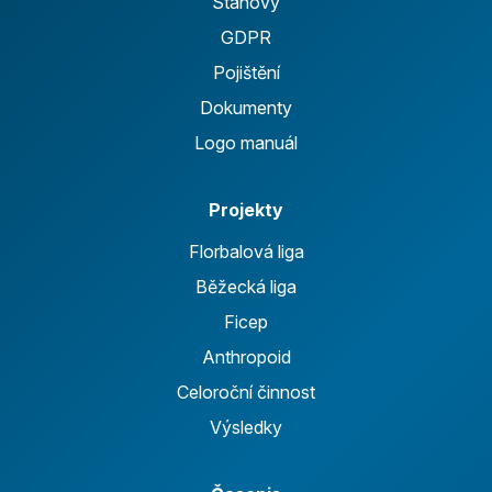
Stanovy
GDPR
Pojištění
Dokumenty
Logo manuál
Projekty
Florbalová liga
Běžecká liga
Ficep
Anthropoid
Celoroční činnost
Výsledky