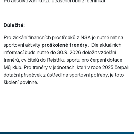
Po absolvování kurzu účastníci obdrží certifikát.
Důležité:
Pro získání finančních prostředků z NSA je nutné mít na
sportovní aktivity
proškolené trenéry
. Dle aktuálních
informací bude nutné do 30.9. 2026 doložit vzdělání
trenérů, cvičitelů do Rejstříku sportu pro čerpání dotace
Můj klub. Pro trenéry v jednotách, kteří v roce 2025 čerpali
dotační příspěvek z ústředí na sportovní potřeby, je toto
školení povinné.