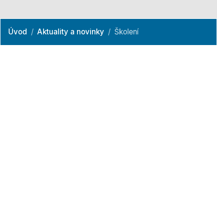
Úvod
Aktuality a novinky
Školení