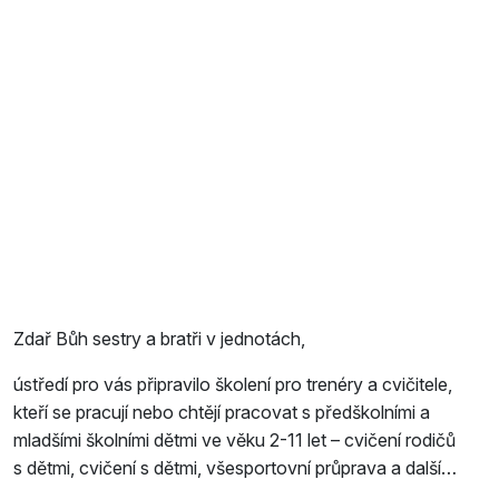
Zdař Bůh sestry a bratři v jednotách,
ústředí pro vás připravilo školení pro trenéry a cvičitele,
kteří se pracují nebo chtějí pracovat s předškolními a
mladšími školními dětmi ve věku 2-11 let – cvičení rodičů
s dětmi, cvičení s dětmi, všesportovní průprava a další…