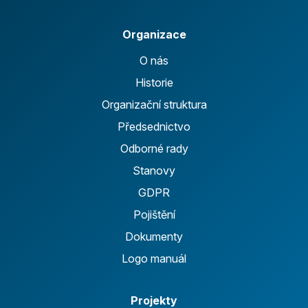
Organizace
O nás
Historie
Organizační struktura
Předsednictvo
Odborné rady
Stanovy
GDPR
Pojištění
Dokumenty
Logo manuál
Projekty