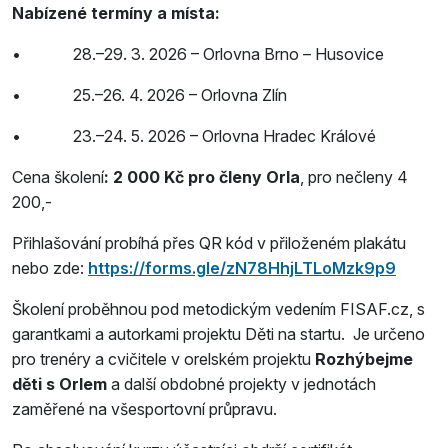
Nabízené termíny a místa:
• 28.–29. 3. 2026 – Orlovna Brno – Husovice
• 25.–26. 4. 2026 – Orlovna Zlín
• 23.–24. 5. 2026 – Orlovna Hradec Králové
Cena školení
: 2 000 Kč pro členy Orla
, pro nečleny 4
200,-
Přihlašování probíhá přes QR kód v přiloženém plakátu
nebo zde:
https://forms.gle/zN78HhjLTLoMzk9p9
Školení proběhnou pod metodickým vedením FISAF.cz, s
garantkami a autorkami projektu Děti na startu. Je určeno
pro trenéry a cvičitele v orelském projektu
Rozhýbejme
děti s Orlem
a další obdobné projekty v jednotách
zaměřené na všesportovní průpravu.