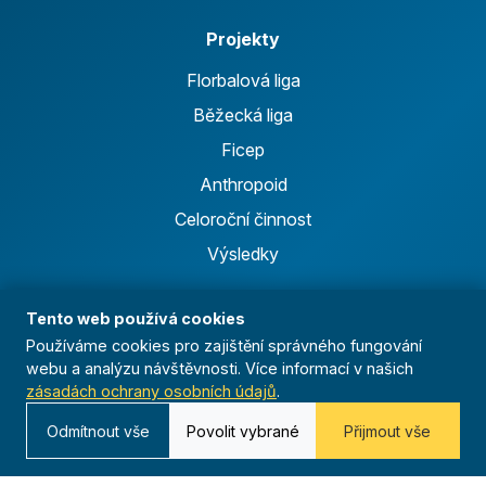
Projekty
Florbalová liga
Běžecká liga
Ficep
Anthropoid
Celoroční činnost
Výsledky
Časopis
Tento web používá cookies
Používáme cookies pro zajištění správného fungování
Archiv
webu a analýzu návštěvnosti. Více informací v našich
zásadách ochrany osobních údajů
.
Redakce
Odmítnout vše
Povolit vybrané
Přijmout vše
Kontakt