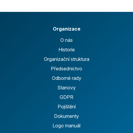
Organizace
O nás
Historie
Organizační struktura
Předsednictvo
Odborné rady
Stanovy
GDPR
Pojištění
Dokumenty
Logo manuál