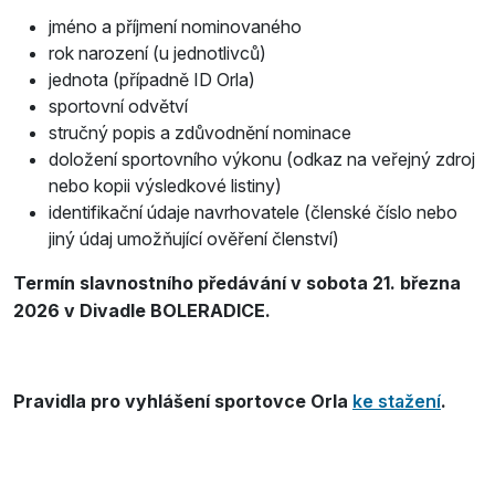
jméno a příjmení nominovaného
rok narození (u jednotlivců)
jednota (případně ID Orla)
sportovní odvětví
stručný popis a zdůvodnění nominace
doložení sportovního výkonu (odkaz na veřejný zdroj
nebo kopii výsledkové listiny)
identifikační údaje navrhovatele (členské číslo nebo
jiný údaj umožňující ověření členství)
Termín slavnostního předávání
v sobota 21. března
2026 v Divadle BOLERADICE.
Pravidla pro vyhlášení sportovce Orla
ke stažení
.