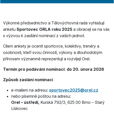
Výkonné předsednictvo a Tělovýchovná rada vyhlašují
anketu
Sportovec ORLA roku 2025
a obracejí se na vás
s výzvou k zasílání nominací z vašich jednot.
Cílem ankety je ocenit sportovce, kolektivy, trenéry a
osobnosti, kteří svou činností, výkony a dlouhodobým
přínosem významně reprezentují a rozvíjejí Orel.
Termín pro podávání nominací: do 20. února 2026
Způsob zaslání nominací
e-mailem na adresu:
sportovec2025@orel.cz
nebo písemně poštou na adresu:
Orel – ústředí,
Kurská 792/3, 625 00 Brno – Starý
Lískovec