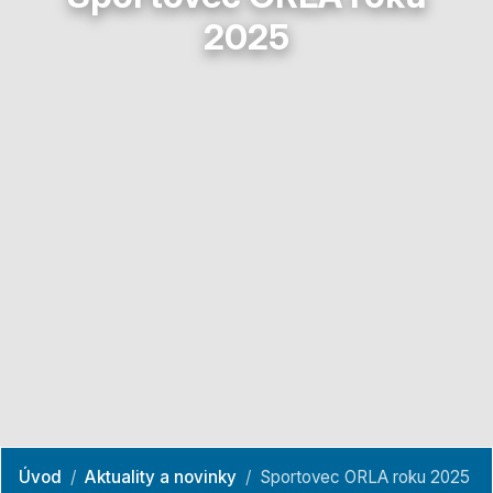
2025
Úvod
Aktuality a novinky
Sportovec ORLA roku 2025