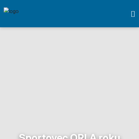
Sportovec ORLA roku