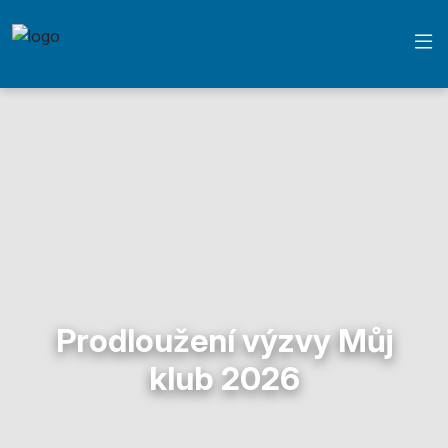
Prodloužení výzvy Můj
klub 2026