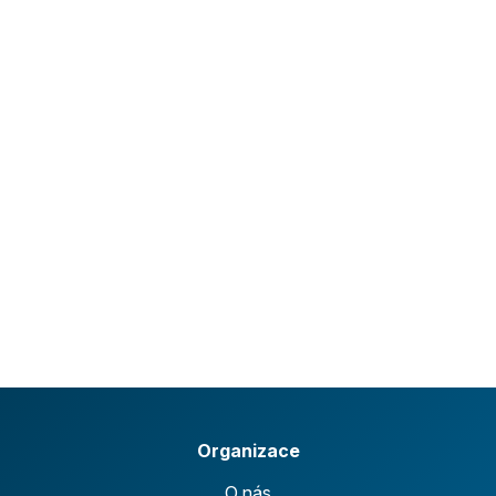
Organizace
O nás