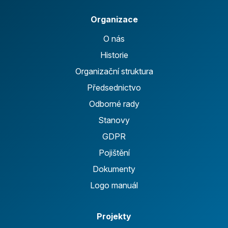
Organizace
O nás
Historie
Organizační struktura
Předsednictvo
Odborné rady
Stanovy
GDPR
Pojištění
Dokumenty
Logo manuál
Projekty