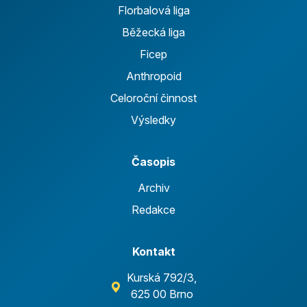
Florbalová liga
Běžecká liga
Ficep
Anthropoid
Celoroční činnost
Výsledky
Časopis
Archiv
Redakce
Kontakt
Kurská 792/3,
625 00 Brno