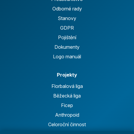
Odborné rady
Stanovy
GDPR
Pojištění
Dokumenty
Logo manuál
Projekty
Florbalová liga
Běžecká liga
Ficep
Anthropoid
Celoroční činnost
Výsledky