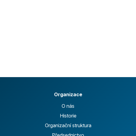
Organizace
O nás
Historie
Organizační struktura
Předsednictvo