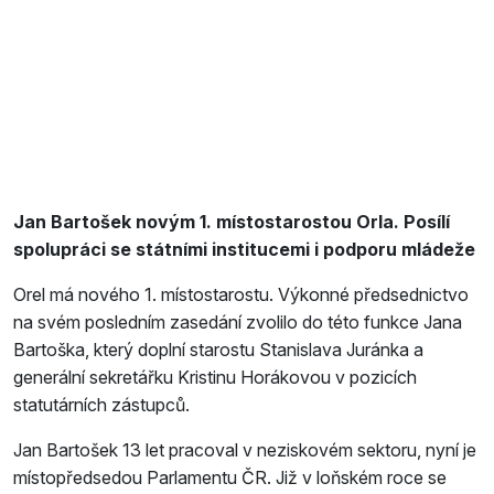
Jan Bartošek novým 1. místostarostou Orla. Posílí
spolupráci se státními institucemi i podporu mládeže
Orel má nového 1. místostarostu. Výkonné předsednictvo
na svém posledním zasedání zvolilo do této funkce Jana
Bartoška, který doplní starostu Stanislava Juránka a
generální sekretářku Kristinu Horákovou v pozicích
statutárních zástupců.
Jan Bartošek 13 let pracoval v neziskovém sektoru, nyní je
místopředsedou Parlamentu ČR. Již v loňském roce se