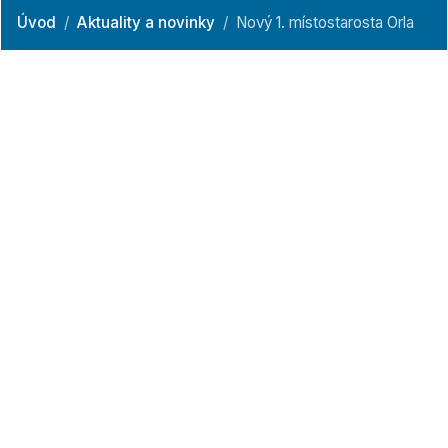
Úvod
Aktuality a novinky
Nový 1. místostarosta Orla