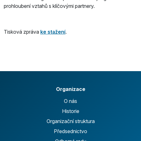
prohloubení vztahů s klíčovými partnery.
Tisková zpráva
ke stažení
.
Organizace
O nás
Historie
Organizační struktura
Předsednictvo