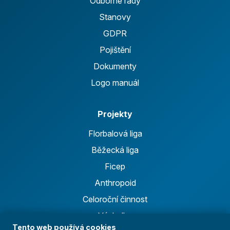
Odborné rady
Stanovy
GDPR
Pojištění
Dokumenty
Logo manuál
Projekty
Florbalová liga
Běžecká liga
Ficep
Anthropoid
Celoroční činnost
Výsledky
Tento web používá cookies