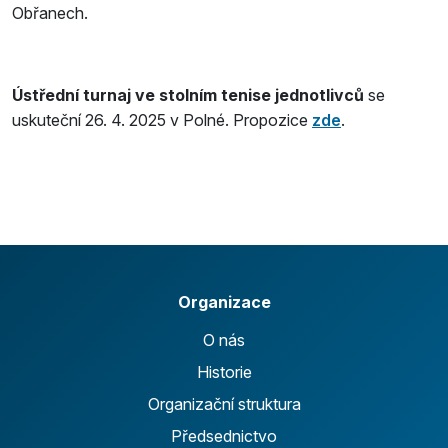
Obřanech.
Ústřední turnaj ve stolním tenise jednotlivců
se
uskuteční 26. 4. 2025 v Polné. Propozice
zde
.
Organizace
O nás
Historie
Organizační struktura
Předsednictvo