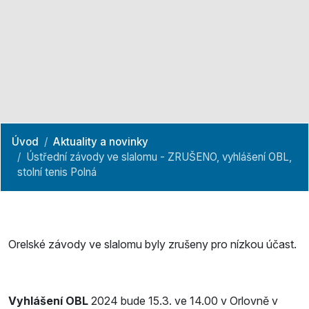
Úvod
Aktuality a novinky
Ústřední závody ve slalomu - ZRUŠENO, vyhlášení OBL,
stolní tenis Polná
Orelské závody ve slalomu byly zrušeny pro nízkou účast.
Vyhlášení OBL
2024 bude 15.3. ve 14.00 v Orlovně v