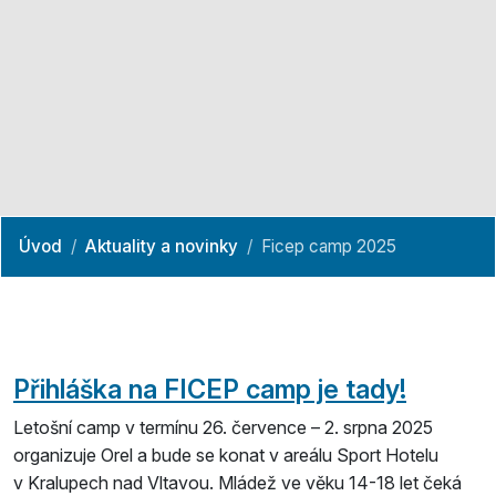
Úvod
Aktuality a novinky
Ficep camp 2025
Přihláška na FICEP camp je tady
!
Letošní camp v termínu 26. července – 2. srpna 2025
organizuje Orel a bude se konat v areálu Sport Hotelu
v Kralupech nad Vltavou. Mládež ve věku 14-18 let čeká