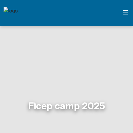
Ficep camp 2025