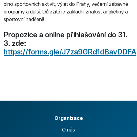
plno sportovních aktivit, výlet do Prahy, večerní zábavné
programy a další. Důležitá je základní znalost angličtiny a
sportovní nadšení!
Propozice a online přihlašování do 31.
3. zde:
https://forms.gle/J7za9GRd1dBavDDFA
Organizace
O nás