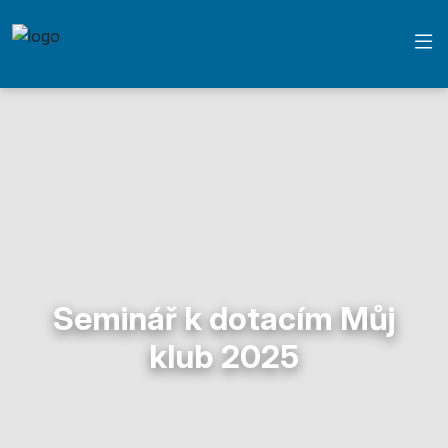
Seminář k dotacím Můj
klub 2025