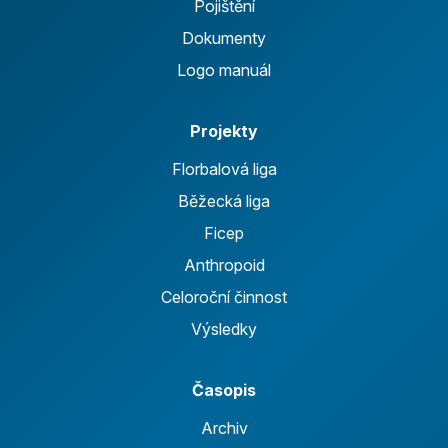
Pojištění
Dokumenty
Logo manuál
Projekty
Florbalová liga
Běžecká liga
Ficep
Anthropoid
Celoroční činnost
Výsledky
Časopis
Archiv