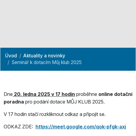
Úvod
Aktuality a novinky
Seminář k dotacím Můj klub 2025
Dne
20. ledna 2025 v 17 hodin
proběhne
online dotační
poradna
pro podání dotace MŮJ KLUB 2025.
V 17 hodin stačí rozkliknout odkaz a připojit se.
ODKAZ ZDE:
https://meet.google.com/qok-pfgk-axj