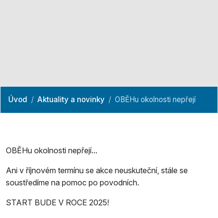
Úvod
Aktuality a novinky
OBĚHu okolnosti nepřejí
OBĚHu okolnosti nepřejí...
Ani v říjnovém termínu se akce neuskuteční, stále se
soustředíme na pomoc po povodních.
START BUDE V ROCE 2025!