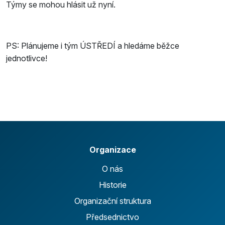
Týmy se mohou hlásit už nyní.
PS: Plánujeme i tým ÚSTŘEDÍ a hledáme běžce
jednotlivce!
Organizace
O nás
Historie
Organizační struktura
Předsednictvo