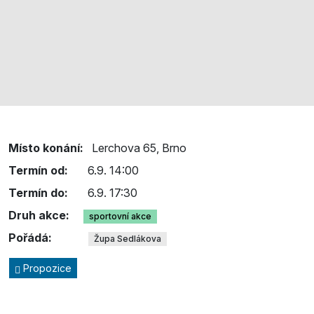
Místo konání:
Lerchova 65, Brno
Termín od:
6.9. 14:00
Termín do:
6.9. 17:30
Druh akce:
sportovní akce
Pořádá:
Župa Sedlákova
Propozice