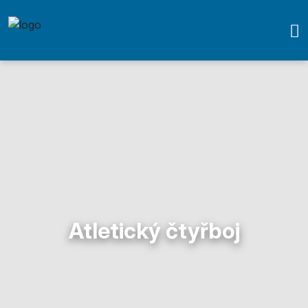
Atletický čtyřboj