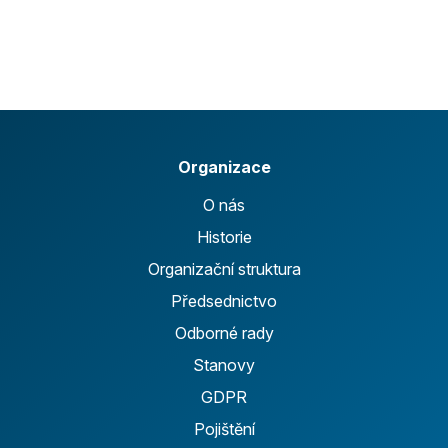
Organizace
O nás
Historie
Organizační struktura
Předsednictvo
Odborné rady
Stanovy
GDPR
Pojištění