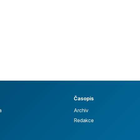
Časopis
a
Archiv
Redakce