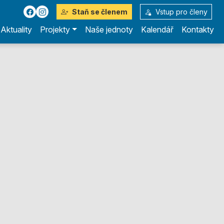
Staň se členem
Vstup pro členy
Aktuality
Projekty
Naše jednoty
Kalendář
Kontakty