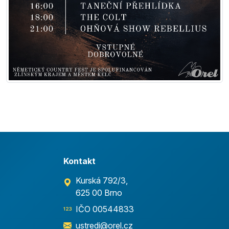
Kontakt
Kurská 792/3,
625 00 Brno
IČO 00544833
ustredi@orel.cz