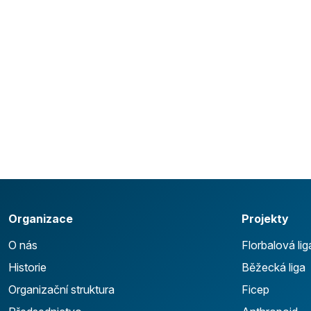
Organizace
Projekty
O nás
Florbalová lig
Historie
Běžecká liga
Organizační struktura
Ficep