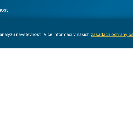
nost
nalýzu návštěvnosti. Více informací v našich
zásadách ochrany o
Dáváme sportu smysl