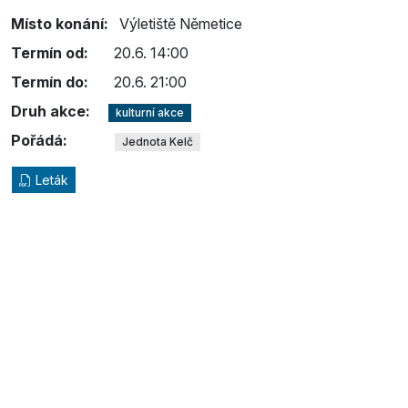
Místo konání:
Výletiště Němetice
Termín od:
20.6. 14:00
Termín do:
20.6. 21:00
Druh akce:
kulturní akce
Pořádá:
Jednota Kelč
Leták