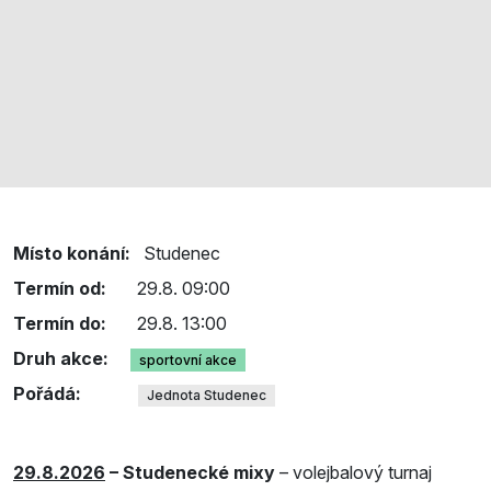
Místo konání:
Studenec
Termín od:
29.8. 09:00
Termín do:
29.8. 13:00
Druh akce:
sportovní akce
Pořádá:
Jednota Studenec
29.8.2026
– Studenecké mixy
– volejbalový turnaj