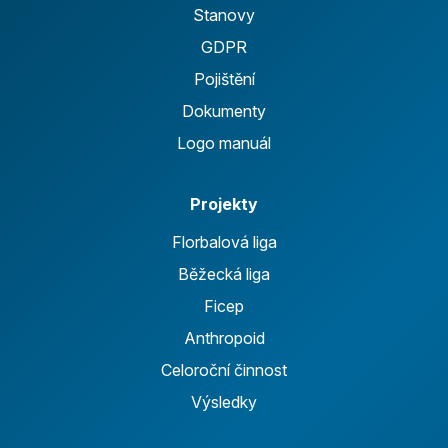
Stanovy
GDPR
Pojištění
Dokumenty
Logo manuál
Projekty
Florbalová liga
Běžecká liga
Ficep
Anthropoid
Celoroční činnost
Výsledky