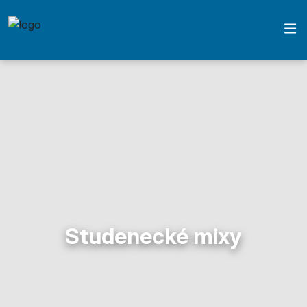
Studenecké mixy