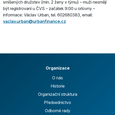
smíšených družstev (min. 2 ženy v týmu) – muži nesmějí
být registrovaní u ČVS – začátek 9:00 u orlovny –
informace: Václav Urban, tel. 602680383, email:
vaclav.urban@urbanfinance.cz
Organizace
O nás
Historie
Organizační struktura
Předsednictvo
Odborné rady