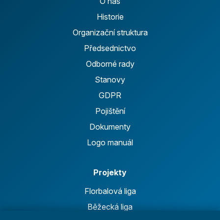
O nás
Historie
Organizační struktura
Předsednictvo
Odborné rady
Stanovy
GDPR
Pojištění
Dokumenty
Logo manuál
Projekty
Florbalová liga
Běžecká liga