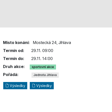
Místo konání:
Mostecká 24, Jihlava
Termín od:
29.11. 09:00
Termín do:
29.11. 14:00
Druh akce:
sportovní akce
Pořádá:
Jednota Jihlava
Výsledky
Výsledky