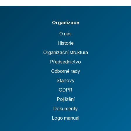
Organizace
O nás
Historie
Organizační struktura
Předsednictvo
Odborné rady
Stanovy
GDPR
Pojištění
Dokumenty
Logo manuál