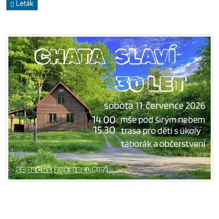
Leták