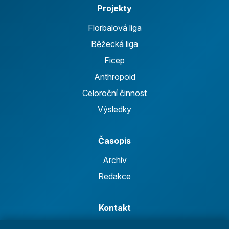
Projekty
Florbalová liga
Běžecká liga
Ficep
Anthropoid
Celoroční činnost
Výsledky
Časopis
Archiv
Redakce
Kontakt
Kurská 792/3,