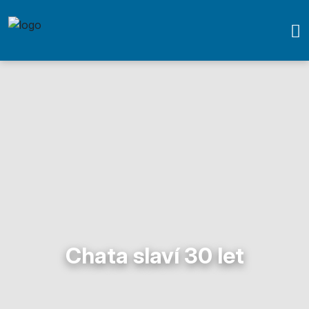
Chata slaví 30 let