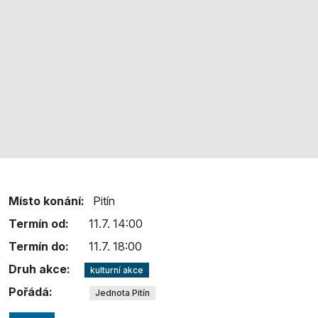
Místo konání:
Pitín
Termín od:
11.7. 14:00
Termín do:
11.7. 18:00
Druh akce:
kulturní akce
Pořádá:
Jednota Pitín