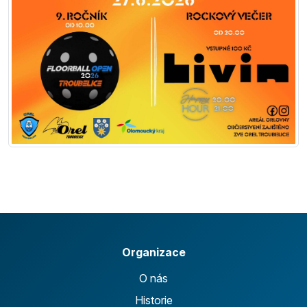
Organizace
O nás
Historie