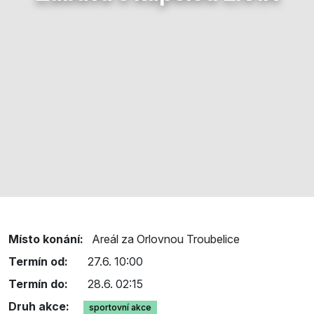
Místo konání:
Areál za Orlovnou Troubelice
Termín od:
27.6. 10:00
Termín do:
28.6. 02:15
Druh akce:
sportovní akce