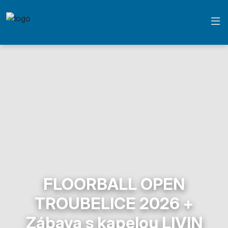
FLOORBALL OPEN
TROUBELICE 2026 +
Zábava s kapelou LIVIN