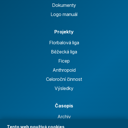
Dokumenty
Logo manuál
Projekty
Florbalová liga
Běžecká liga
Ficep
Anthropoid
Celoroční činnost
Výsledky
Časopis
Archiv
Redakce
Tento web používá cookies