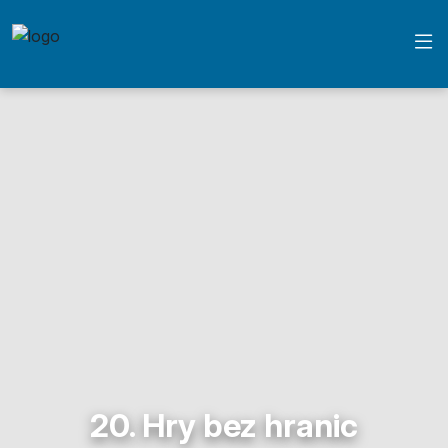
20. Hry bez hranic