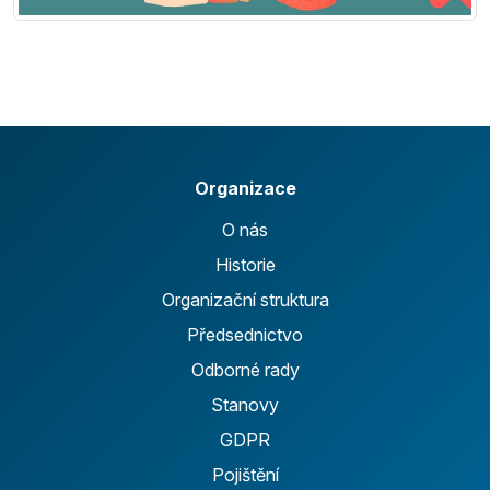
Organizace
O nás
Historie
Organizační struktura
Předsednictvo
Odborné rady
Stanovy
GDPR
Pojištění