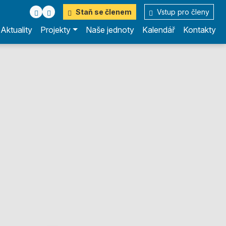
Staň se členem
Vstup pro členy
Aktuality
Projekty
Naše jednoty
Kalendář
Kontakty