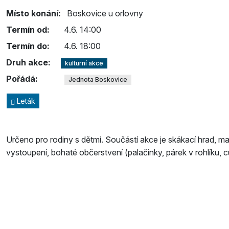
Místo konání:
Boskovice u orlovny
Termín od:
4.6. 14:00
Termín do:
4.6. 18:00
Druh akce:
kulturní akce
Pořádá:
Jednota Boskovice
Leták
Určeno pro rodiny s dětmi. Součástí akce je skákací hrad, mal
vystoupení, bohaté občerstvení (palačinky, párek v rohlíku, 