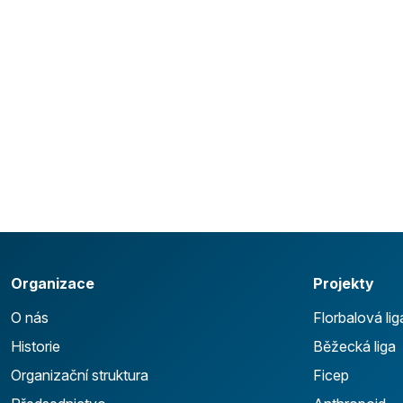
Organizace
Projekty
O nás
Florbalová lig
Historie
Běžecká liga
Organizační struktura
Ficep