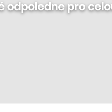
 odpoledne pro celo