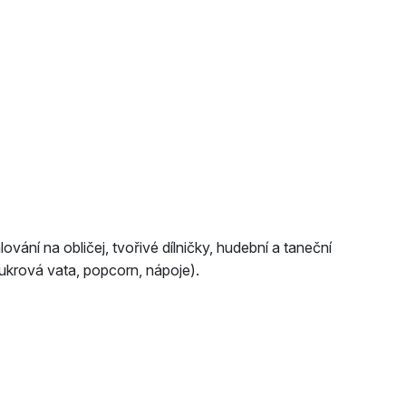
ování na obličej, tvořivé dílničky, hudební a taneční
cukrová vata, popcorn, nápoje).