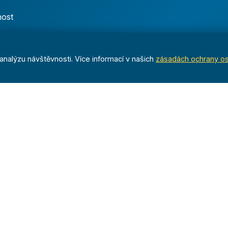
nost
nalýzu návštěvnosti. Více informací v našich
zásadách ochrany o
Dáváme sportu smysl