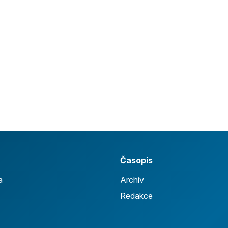
Časopis
a
Archiv
Redakce