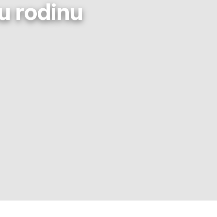
u rodinu