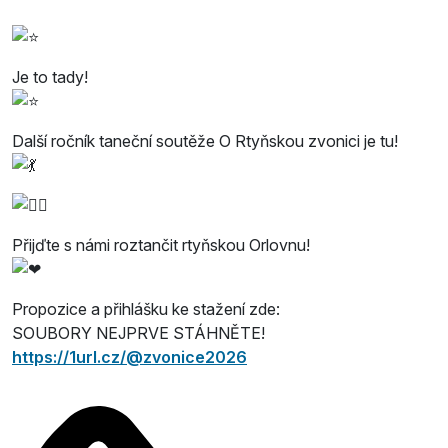
Je to tady!
Další ročník taneční soutěže O Rtyňskou zvonici je tu!
Přijďte s námi roztančit rtyňskou Orlovnu!
Propozice a přihlášku ke stažení zde:
SOUBORY NEJPRVE STÁHNĚTE!
https://1url.cz/@zvonice2026