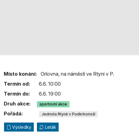
Místo konání:
Orlovna, na náměstí ve Rtyni v P.
Termín od:
6.6. 10:00
Termín do:
6.6. 19:00
Druh akce:
sportovní akce
Pořádá:
Jednota Rtyně v Podkrkonoší
Výsledky
Leták