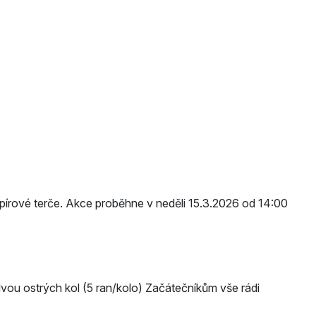
írové terče. Akce proběhne v neděli 15.3.2026 od 14:00
vou ostrých kol (5 ran/kolo) Začátečníkům vše rádi