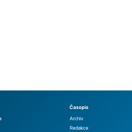
Časopis
a
Archiv
Redakce