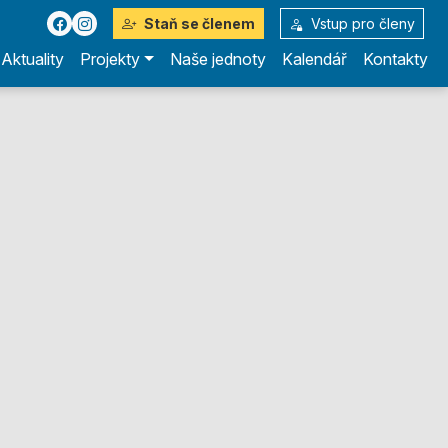
Staň se členem
Vstup pro členy
Aktuality
Projekty
Naše jednoty
Kalendář
Kontakty