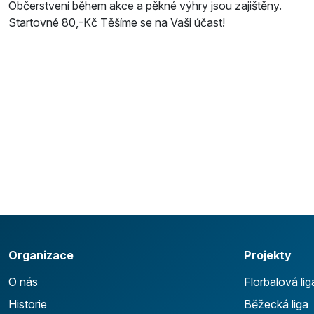
Občerstvení během akce a pěkné výhry jsou zajištěny.
Startovné 80,-Kč Těšíme se na Vaši účast!
Organizace
Projekty
O nás
Florbalová lig
Historie
Běžecká liga