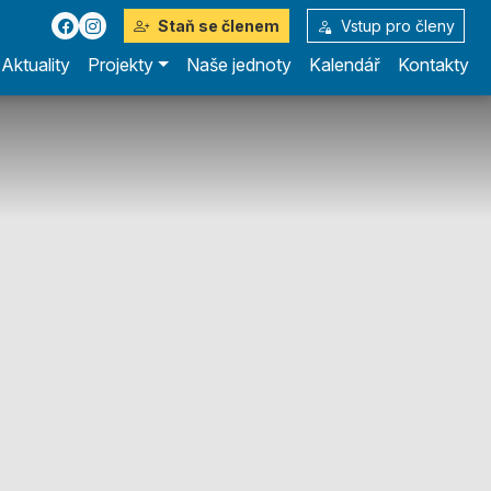
Staň se členem
Vstup pro členy
Aktuality
Projekty
Naše jednoty
Kalendář
Kontakty