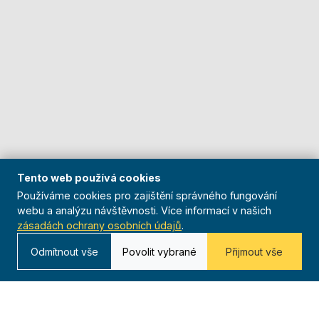
Tento web používá cookies
Používáme cookies pro zajištění správného fungování
webu a analýzu návštěvnosti. Více informací v našich
zásadách ochrany osobních údajů
.
Odmítnout vše
Povolit vybrané
Přijmout vše