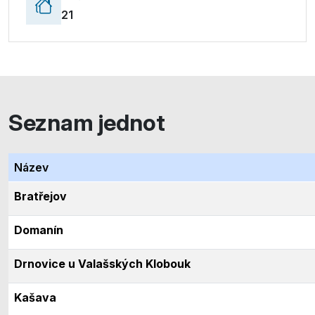
21
Seznam jednot
Název
Bratřejov
Domanín
Drnovice u Valašských Klobouk
Kašava