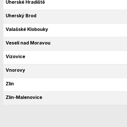
Uherské Hradiště
Uherský Brod
Valašské Klobouky
Veselí nad Moravou
Vizovice
Vnorovy
Zlín
Zlín-Malenovice