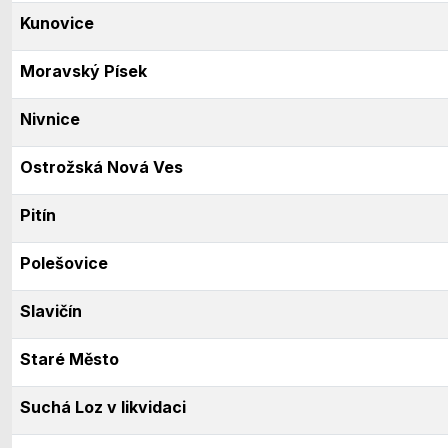
Kunovice
Moravský Písek
Nivnice
Ostrožská Nová Ves
Pitín
Polešovice
Slavičín
Staré Město
Suchá Loz v likvidaci