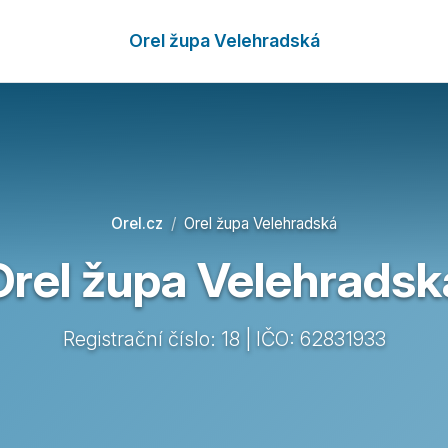
Orel župa Velehradská
Orel.cz
Orel župa Velehradská
Orel župa Velehradsk
Registrační číslo: 18 | IČO: 62831933