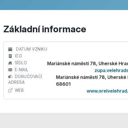
Základní informace
DATUM VZNIKU
IČO
SÍDLO
Mariánské náměstí 78, Uherské Hra
E-MAIL
zupa.velehrad
DORUČOVACÍ
Mariánské náměstí 78, Uherské 
ADRESA
68601
WEB
www.orelvelehrad.