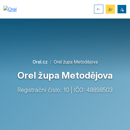
Orel.cz
Orel župa Metodějova
Orel župa Metodějova
Registrační číslo: 10 | IČO: 48898503