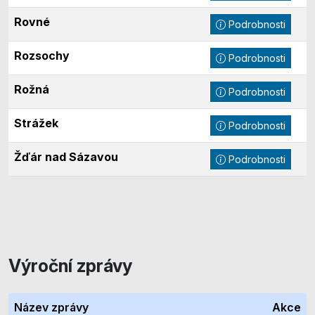
Rovné
Podrobnosti
Rozsochy
Podrobnosti
Rožná
Podrobnosti
Strážek
Podrobnosti
Žďár nad Sázavou
Podrobnosti
Výroční zprávy
Název zprávy
Akce