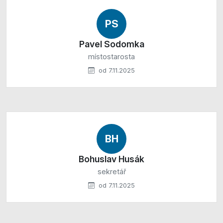
PS
Pavel Sodomka
místostarosta
od 7.11.2025
BH
Bohuslav Husák
sekretář
od 7.11.2025