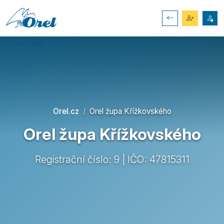
Orel.cz
Orel župa Křížkovského
Orel župa Křížkovského
Registrační číslo: 9 | IČO: 47815311