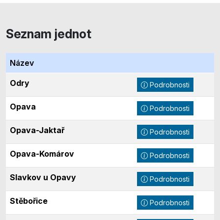
Seznam jednot
Název
Odry
Podrobnosti
Opava
Podrobnosti
Opava-Jaktař
Podrobnosti
Opava-Komárov
Podrobnosti
Slavkov u Opavy
Podrobnosti
Stěbořice
Podrobnosti