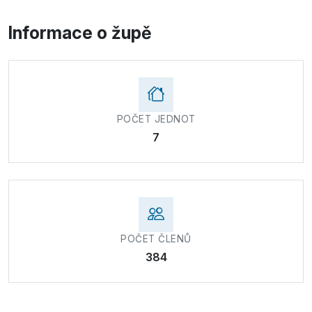
Informace o župě
POČET JEDNOT
7
POČET ČLENŮ
384