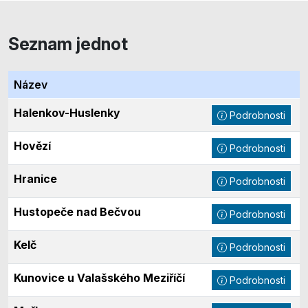
Seznam jednot
Název
Halenkov-Huslenky
Podrobnosti
Hovězí
Podrobnosti
Hranice
Podrobnosti
Hustopeče nad Bečvou
Podrobnosti
Kelč
Podrobnosti
Kunovice u Valašského Meziříčí
Podrobnosti