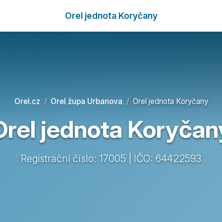
Orel jednota Koryčany
Orel.cz
Orel župa Urbanova
Orel jednota Koryčany
Orel jednota Koryčan
Registrační číslo: 17005 | IČO: 64422593