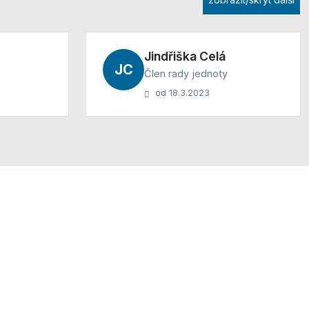
Jindřiška Celá
JC
Člen rady jednoty
od 18.3.2023