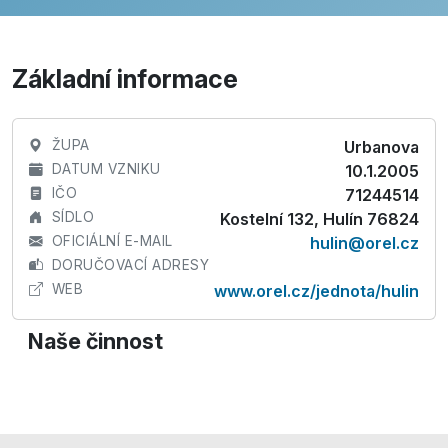
Základní informace
ŽUPA
Urbanova
DATUM VZNIKU
10.1.2005
IČO
71244514
SÍDLO
Kostelní 132, Hulín 76824
OFICIÁLNÍ E-MAIL
hulin@orel.cz
DORUČOVACÍ ADRESY
WEB
www.orel.cz/jednota/hulin
Naše činnost