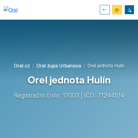
Orel.cz
Orel župa Urbanova
Orel jednota Hulín
Orel jednota Hulín
Registrační číslo: 17003 | IČO: 71244514