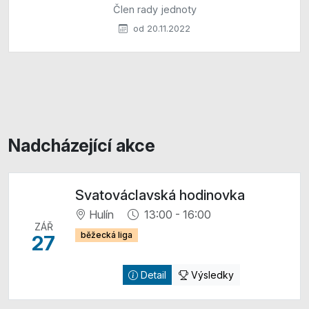
Člen rady jednoty
od 20.11.2022
Nadcházející akce
Svatováclavská hodinovka
Hulín
13:00 - 16:00
ZÁŘ
běžecká liga
27
Detail
Výsledky