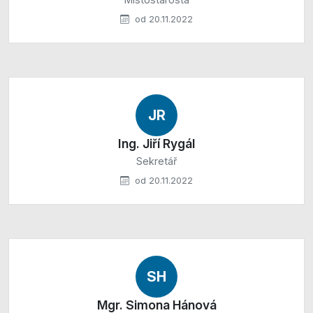
od 20.11.2022
JR
Ing. Jiří Rygál
Sekretář
od 20.11.2022
SH
Mgr. Simona Hánová