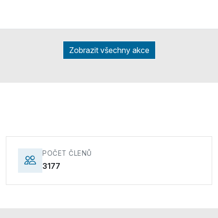
Zobrazit všechny akce
POČET ČLENŮ
3177