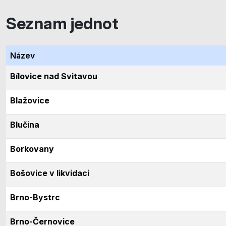
Seznam jednot
Název
Bílovice nad Svitavou
Blažovice
Blučina
Borkovany
Bošovice v likvidaci
Brno-Bystrc
Brno-Černovice