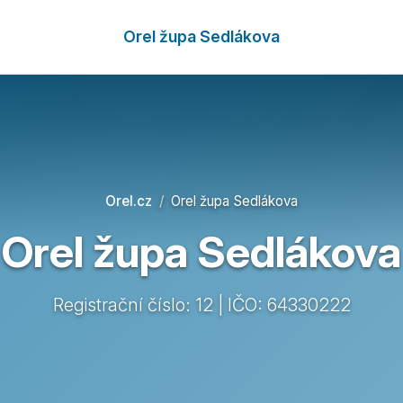
Orel župa Sedlákova
Orel.cz
Orel župa Sedlákova
Orel župa Sedlákova
Registrační číslo: 12 | IČO: 64330222