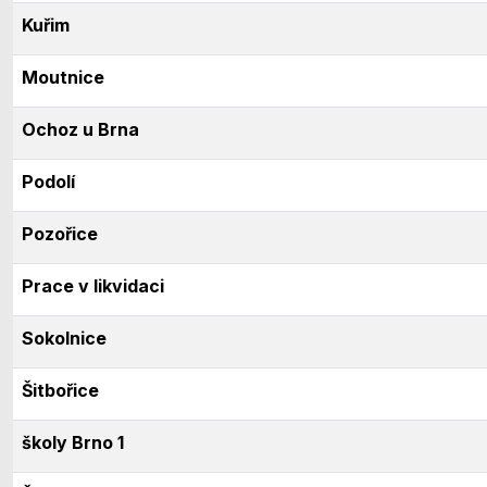
Kuřim
Moutnice
Ochoz u Brna
Podolí
Pozořice
Prace v likvidaci
Sokolnice
Šitbořice
školy Brno 1