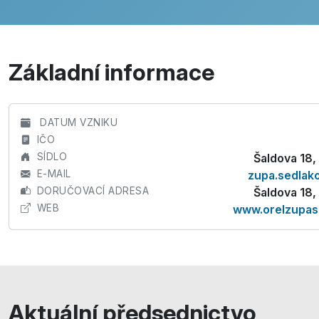
Základní informace
DATUM VZNIKU
IČO
SÍDLO
Šaldova 18
E-MAIL
zupa.sedlak
DORUČOVACÍ ADRESA
Šaldova 18
WEB
www.orelzupas
Aktuální předsednictvo