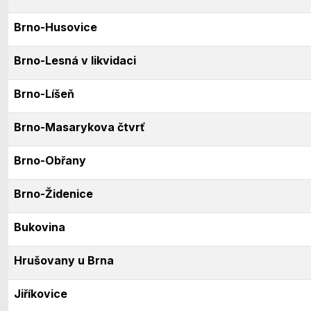
Brno-Husovice
Brno-Lesná v likvidaci
Brno-Líšeň
Brno-Masarykova čtvrť
Brno-Obřany
Brno-Židenice
Bukovina
Hrušovany u Brna
Jiříkovice