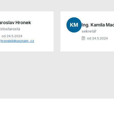
aroslav Hronek
KM
Ing. Kamila Ma
stostarosta
sekretář
od 24.5.2024
od 24.5.2024
hronek4@seznam .cz