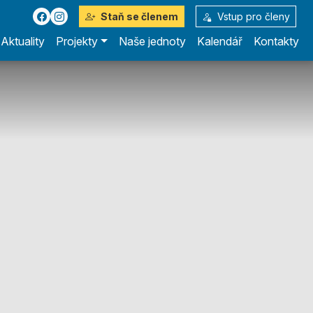
Staň se členem
Vstup pro členy
Aktuality
Projekty
Naše jednoty
Kalendář
Kontakty